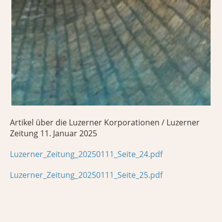
Artikel über die Luzerner Korporationen / Luzerner
Zeitung 11. Januar 2025
Luzerner_Zeitung_20250111_Seite_24.pdf
Luzerner_Zeitung_20250111_Seite_25.pdf