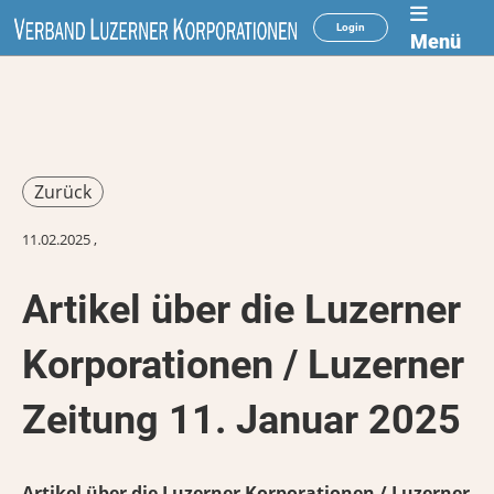
Login
Menü
Zurück
11.02.2025
,
Artikel über die Luzerner
Korporationen / Luzerner
Zeitung 11. Januar 2025
Artikel über die Luzerner Korporationen / Luzerner