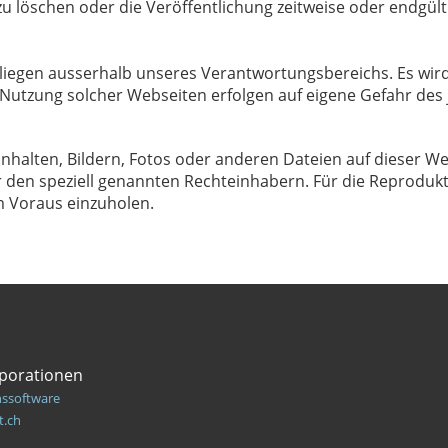
 löschen oder die Veröffentlichung zeitweise oder endgülti
 liegen ausserhalb unseres Verantwortungsbereichs. Es wird
 Nutzung solcher Webseiten erfolgen auf eigene Gefahr des 
Inhalten, Bildern, Fotos oder anderen Dateien auf dieser W
en speziell genannten Rechteinhabern. Für die Reproduktion
 Voraus einzuholen.
porationen
nssoftware
t.ch