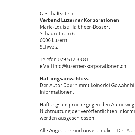
Geschäftsstelle
Verband Luzerner Korporationen
Marie-Louise Halbheer-Bossert
Schädrütirain 6
6006 Luzern
Schweiz
Telefon 079 512 33 81
eMail info@luzerner-korporationen.ch
Haftungsausschluss
Der Autor übernimmt keinerlei Gewähr hinsi
Informationen.
Haftungsansprüche gegen den Autor wegen
Nichtnutzung der veröffentlichten Infor
werden ausgeschlossen.
Alle Angebote sind unverbindlich. Der Au