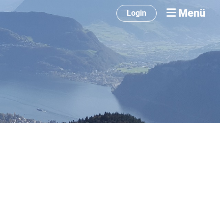
Menü
Login