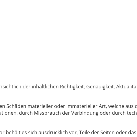
chtlich der inhaltlichen Richtigkeit, Genauigkeit, Aktualität
 Schäden materieller oder immaterieller Art, welche aus 
mationen, durch Missbrauch der Verbindung oder durch tec
tor behält es sich ausdrücklich vor, Teile der Seiten oder