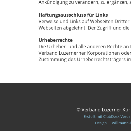
Ankündigung zu verändern, zu ergänzen, zu
Haftungsausschluss für Links
Verweise und Links auf Webseiten Dritter
Webseiten abgelehnt. Der Zugriff und die
Urheberrechte
Die Urheber- und alle anderen Rechte an 
Verband Luzernerner Korporationen oder d
Zustimmung des Urheberrechtsträgers im
© Verband Luzerner Kor
Erstellt mit ClubDesk Verei
Design willimann-i