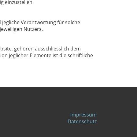
g einzustellen.
 jegliche Verantwortung für solche
jeweiligen Nutzers.
ebsite, gehören ausschliesslich dem
 jeglicher Elemente ist die schriftliche
Impressum
Datenschutz